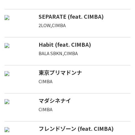
SEPARATE (feat. CIMBA)
2LOW,CIMBA
Habit (feat. CIMBA)
BALA SBKN,CIMBA
東京プリマドンナ
CIMBA
マダシネナイ
CIMBA
フレンドゾーン (feat. CIMBA)