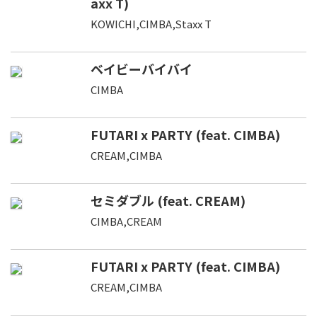
axx T)
KOWICHI,CIMBA,Staxx T
ベイビーバイバイ
CIMBA
FUTARI x PARTY (feat. CIMBA)
CREAM,CIMBA
セミダブル (feat. CREAM)
CIMBA,CREAM
FUTARI x PARTY (feat. CIMBA)
CREAM,CIMBA