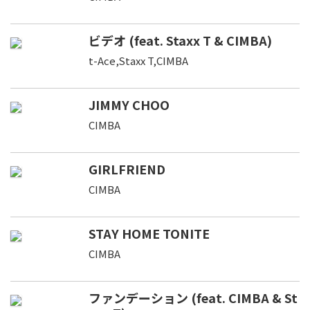
ビデオ (feat. Staxx T & CIMBA)
t-Ace,Staxx T,CIMBA
JIMMY CHOO
CIMBA
GIRLFRIEND
CIMBA
STAY HOME TONITE
CIMBA
ファンデーション (feat. CIMBA & St