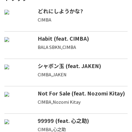
どれにしようかな?
CIMBA
Habit (feat. CIMBA)
BALA SBKN,CIMBA
シャボン玉 (feat. JAKEN)
CIMBA,JAKEN
Not For Sale (feat. Nozomi Kitay)
CIMBA,Nozomi Kitay
99999 (feat. 心之助)
CIMBA,心之助