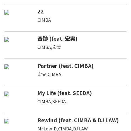
22
CIMBA
奇跡 (feat. 宏実)
CIMBA,宏実
Partner (feat. CIMBA)
宏実,CIMBA
My Life (feat. SEEDA)
CIMBA,SEEDA
Rewind (feat. CIMBA & DJ LAW)
Mr.Low-D,CIMBA,DJ LAW