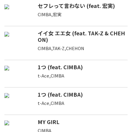
セフレって言わない (feat. 宏実)
CIMBA,宏実
イイ女 エエ女 (feat. TAK-Z & CHEH
ON)
CIMBA,TAK-Z,CHEHON
1つ (feat. CIMBA)
t-Ace,CIMBA
1つ (feat. CIMBA)
t-Ace,CIMBA
MY GIRL
CIMBA