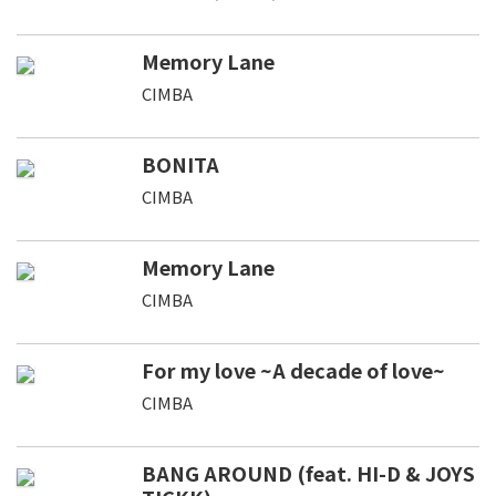
Memory Lane
CIMBA
BONITA
CIMBA
Memory Lane
CIMBA
For my love ~A decade of love~
CIMBA
BANG AROUND (feat. HI-D & JOYS