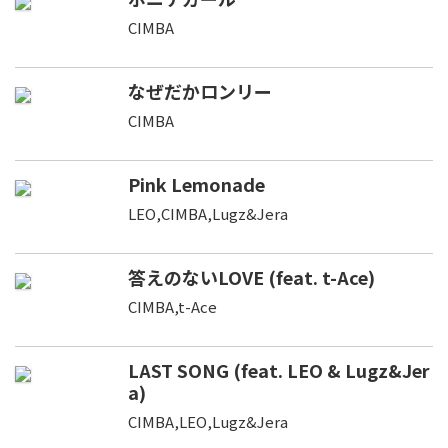
CIMBA
なぜだかロンリー
CIMBA
Pink Lemonade
LEO,CIMBA,Lugz&Jera
答えのないLOVE (feat. t-Ace)
CIMBA,t-Ace
LAST SONG (feat. LEO & Lugz&Jer
a)
CIMBA,LEO,Lugz&Jera