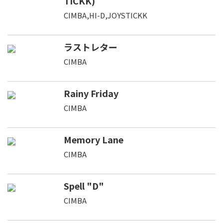
TICKK)
CIMBA,HI-D,JOYSTICKK
ラストレター
CIMBA
Rainy Friday
CIMBA
Memory Lane
CIMBA
Spell "D"
CIMBA