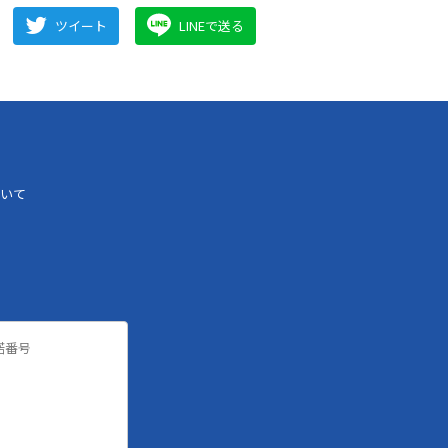
ツイート
LINEで送る
いて
諾番号