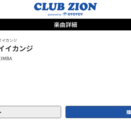
楽曲詳細
イイカンジ
イイカンジ
CIMBA
購