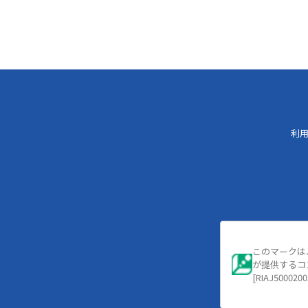
利
このマークは
が提供するコ
[RIAJ5000200