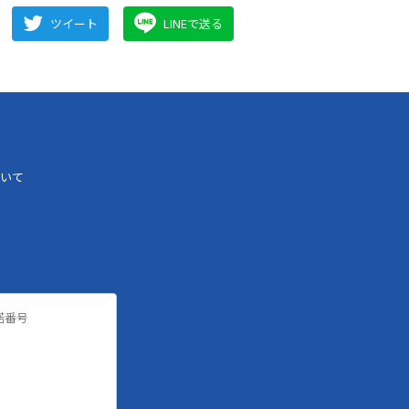
ツイート
LINEで送る
いて
諾番号