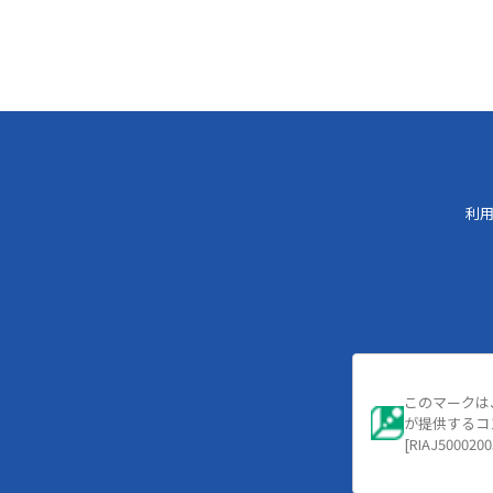
利
このマークは
が提供するコ
[RIAJ5000200