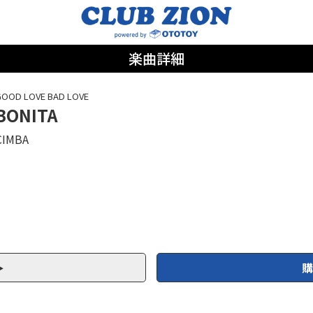
楽曲詳細
OOD LOVE BAD LOVE
BONITA
CIMBA
購