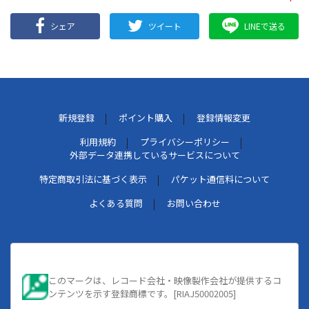
シェア
ツイート
LINEで送る
新規登録
ポイント購入
登録情報変更
利用規約
プライバシーポリシー
外部データ連携しているサービスについて
特定商取引法に基づく表示
パケット通信料について
よくある質問
お問い合わせ
このマークは、レコード会社・映像製作会社が提供するコ
ンテンツを示す登録商標です。[RIAJ50002005]