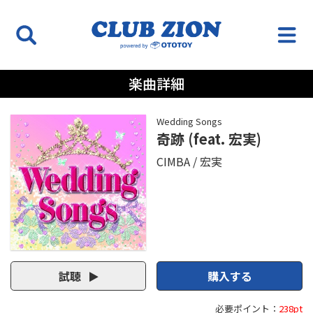
楽曲詳細
Wedding Songs
奇跡 (feat. 宏実)
CIMBA
宏実
試聴
購入する
必要ポイント：
238pt