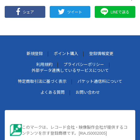
シェア
ツイート
LINEで送る
新規登録
ポイント購入
登録情報変更
利用規約
プライバシーポリシー
外部データ連携しているサービスについて
特定商取引法に基づく表示
パケット通信料について
よくある質問
お問い合わせ
このマークは、レコード会社・映像製作会社が提供するコ
ンテンツを示す登録商標です。[RIAJ50002005]