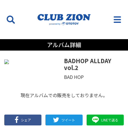
アルバム詳細
BADHOP ALLDAY
vol.2
BAD HOP
現在アルバムでの販売をしておりません。
シェア
ツイート
LINEで送る