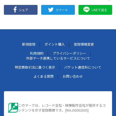
シェア
ツイート
LINEで送る
新規登録
ポイント購入
登録情報変更
利用規約
プライバシーポリシー
外部データ連携しているサービスについて
特定商取引法に基づく表示
パケット通信料について
よくある質問
お問い合わせ
このマークは、レコード会社・映像製作会社が提供するコ
ンテンツを示す登録商標です。[RIAJ50002005]