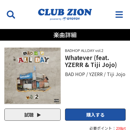
楽曲詳細
BADHOP ALLDAY vol.2
Whatever (feat.
YZERR & Tiji Jojo)
BAD HOP
YZERR
Tiji Jojo
試聴
購入する
必要ポイント：
238pt