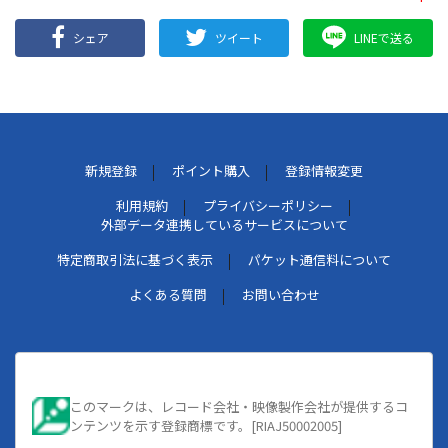
シェア
ツイート
LINEで送る
新規登録
ポイント購入
登録情報変更
利用規約
プライバシーポリシー
外部データ連携しているサービスについて
特定商取引法に基づく表示
パケット通信料について
よくある質問
お問い合わせ
このマークは、レコード会社・映像製作会社が提供するコ
ンテンツを示す登録商標です。[RIAJ50002005]