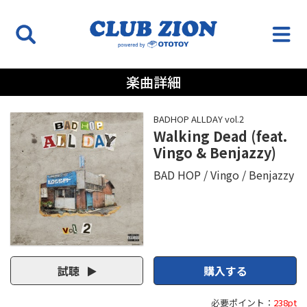
楽曲詳細
BADHOP ALLDAY vol.2
Walking Dead (feat.
Vingo & Benjazzy)
BAD HOP
Vingo
Benjazzy
試聴
購入する
必要ポイント：
238pt