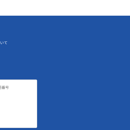
いて
諾番号