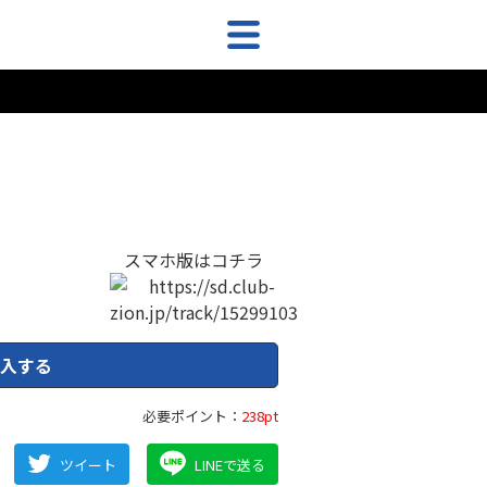
スマホ版はコチラ
入する
必要ポイント：
238pt
ツイート
LINEで送る