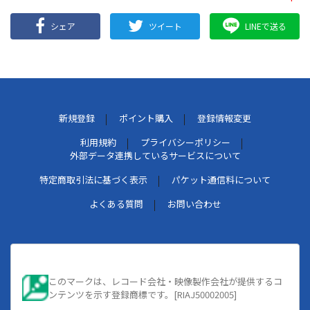
シェア
ツイート
LINEで送る
新規登録
ポイント購入
登録情報変更
利用規約
プライバシーポリシー
外部データ連携しているサービスについて
特定商取引法に基づく表示
パケット通信料について
よくある質問
お問い合わせ
このマークは、レコード会社・映像製作会社が提供するコ
ンテンツを示す登録商標です。[RIAJ50002005]