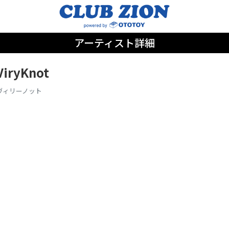
アーティスト詳細
ViryKnot
ヴィリーノット