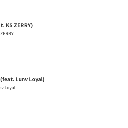
at. KS ZERRY)
 ZERRY
feat. Lunv Loyal)
nv Loyal