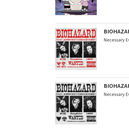
BIOHAZARD
Necessary E
BIOHAZARD
Necessary E