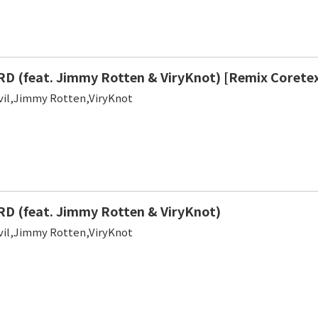
 (feat. Jimmy Rotten & ViryKnot) [Remix Corete
vil,Jimmy Rotten,ViryKnot
 (feat. Jimmy Rotten & ViryKnot)
vil,Jimmy Rotten,ViryKnot