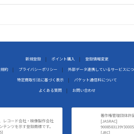
新規登録
ポイント購入
登録情報変更
用規約
プライバシーポリシー
外部データ連携しているサービスにつ
特定商取引法に基づく表示
パケット通信料について
よくある質問
お問い合わせ
著作権管理団体許
、レコード会社・映像製作会社
[JASRAC]
ンテンツを示す登録商標です。
9008583139Y30005
5]
[JRC]