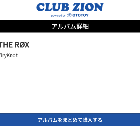
アルバム詳細
THE RØX
ViryKnot
アルバムをまとめて購入する