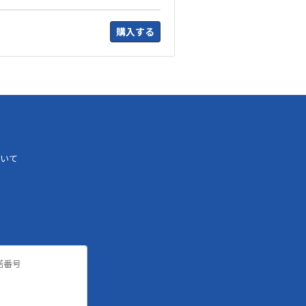
購入する
いて
諾番号