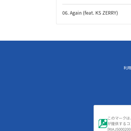
06. Again (feat. KS ZERRY)
利
このマークは
が提供するコ
[RIAJ5000200