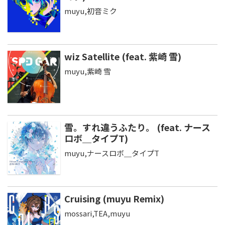
muyu,初音ミク
wiz Satellite (feat. 紫崎 雪)
muyu,紫崎 雪
雪。すれ違うふたり。 (feat. ナース
ロボ＿タイプT)
muyu,ナースロボ＿タイプT
Cruising (muyu Remix)
mossari,TEA,muyu