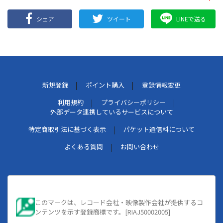
シェア
ツイート
LINEで送る
新規登録
ポイント購入
登録情報変更
利用規約
プライバシーポリシー
外部データ連携しているサービスについて
特定商取引法に基づく表示
パケット通信料について
よくある質問
お問い合わせ
このマークは、レコード会社・映像製作会社が提供するコ
ンテンツを示す登録商標です。[RIAJ50002005]