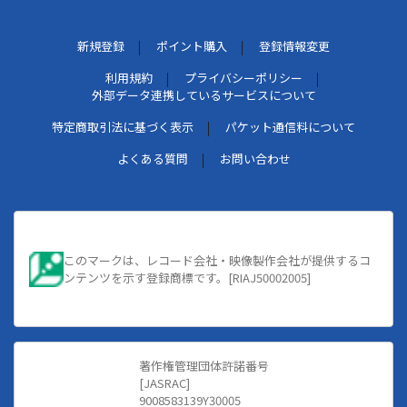
新規登録
ポイント購入
登録情報変更
利用規約
プライバシーポリシー
外部データ連携しているサービスについて
特定商取引法に基づく表示
パケット通信料について
よくある質問
お問い合わせ
このマークは、レコード会社・映像製作会社が提供するコ
ンテンツを示す登録商標です。[RIAJ50002005]
著作権管理団体許諾番号
[JASRAC]
9008583139Y30005