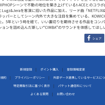
HIPHOPシーンで不動の地位を築き上げているt-ACEとのコラボ
とLugz&Jeraを客演に招いた作品に加え、リード曲「NETFLI
ラッパーとしてシーン内外で大きな注目を集めている、KOWIC
た。5年という時を経て、いい裏切りを期待させる作品をコン
ションを詰め込んだ新しい“CIMBA”のサウンドを体感してほし
シェア
新規登録
ポイント購入
登録情報変更
用規約
プライバシーポリシー
外部データ連携しているサービスにつ
特定商取引法に基づく表示
パケット通信料について
よくある質問
お問い合わせ