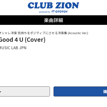
楽曲詳細
オシャレ洋楽 気持ちをポジティブにさせる洋楽集 (Acoustic Ver.)
Good 4 U (Cover)
MUSIC LAB JPN
購