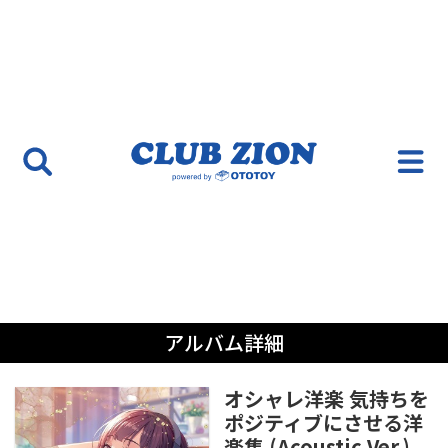
アルバム詳細
オシャレ洋楽 気持ちを
ポジティブにさせる洋
楽集 (Acoustic Ver.)