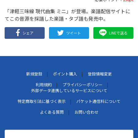
「津軽三味線 現代曲集 ミニ」が登場。楽譜配信サイトに
てこの音源を採譜した楽譜・タブ譜も発売中。
シェア
ツイート
LINEで送る
新規登録
ポイント購入
登録情報変更
利用規約
プライバシーポリシー
外部データ連携しているサービスについて
特定商取引法に基づく表示
パケット通信料について
よくある質問
お問い合わせ