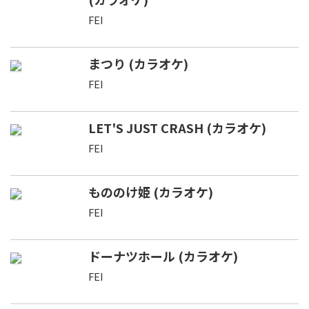
FEI
まつり (カラオケ)
FEI
LET'S JUST CRASH (カラオケ)
FEI
もののけ姫 (カラオケ)
FEI
ドーナツホール (カラオケ)
FEI