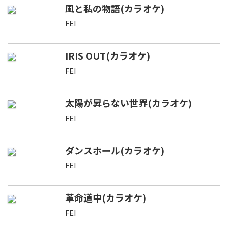
風と私の物語(カラオケ)
FEI
IRIS OUT(カラオケ)
FEI
太陽が昇らない世界(カラオケ)
FEI
ダンスホール(カラオケ)
FEI
革命道中(カラオケ)
FEI