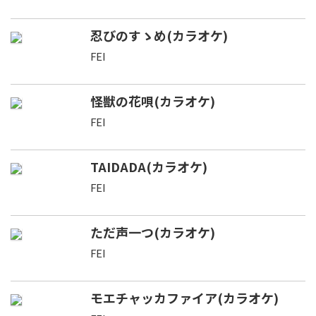
忍びのすゝめ(カラオケ)
FEI
怪獣の花唄(カラオケ)
FEI
TAIDADA(カラオケ)
FEI
ただ声一つ(カラオケ)
FEI
モエチャッカファイア(カラオケ)