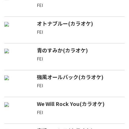
FEI
オトナブルー(カラオケ)
FEI
青のすみか(カラオケ)
FEI
強風オールバック(カラオケ)
FEI
We Will Rock You(カラオケ)
FEI