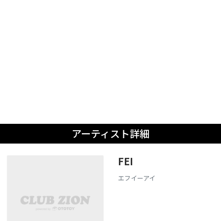
アーティスト詳細
FEI
エフイーアイ