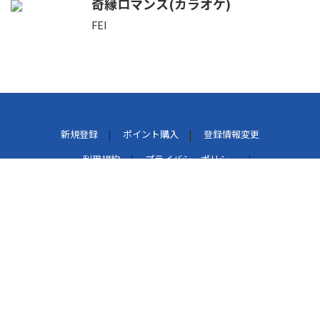
奇縁ロマンス(カラオケ)
FEI
新規登録
ポイント購入
登録情報変更
利用規約
プライバシーポリシー
外部データ連携しているサービスについて
特定商取引法に基づく表示
パケット通信料について
よくある質問
お問い合わせ
このマークは、レコード会社・映像製作会社が提供するコ
ンテンツを示す登録商標です。[RIAJ50002005]