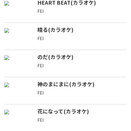
HEART BEAT(カラオケ)
FEI
晴る(カラオケ)
FEI
のだ(カラオケ)
FEI
神のまにまに(カラオケ)
FEI
花になって(カラオケ)
FEI