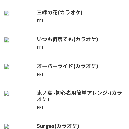
三線の花(カラオケ)
FEI
いつも何度でも(カラオケ)
FEI
オーバーライド(カラオケ)
FEI
鬼ノ宴 -初心者用簡単アレンジ-(カラ
オケ)
FEI
Surges(カラオケ)