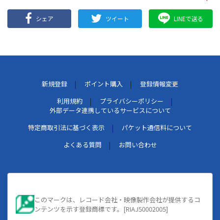
シェア
ツイート
LINEで送る
新規登録
ポイント購入
登録情報変更
利用規約
プライバシーポリシー
外部データ連携しているサービスについて
特定商取引法に基づく表示
パケット通信料について
よくある質問
お問い合わせ
このマークは、レコード会社・映像製作会社が提供するコ
ンテンツを示す登録商標です。[RIAJ50002005]