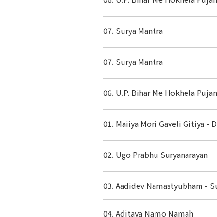
07. Surya Mantra
07. Surya Mantra
06. U.P. Bihar Me Hokhela Puja
01. Maiiya Mori Gaveli Gitiya - 
02. Ugo Prabhu Suryanarayan
03. Aadidev Namastyubham - Su
04. Aditaya Namo Namah