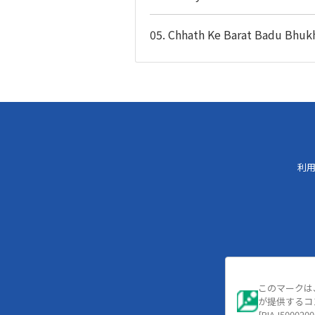
05. Chhath Ke Barat Badu Bhuk
利
このマークは
が提供するコ
[RIAJ5000200