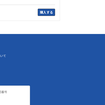
購入する
いて
諾番号