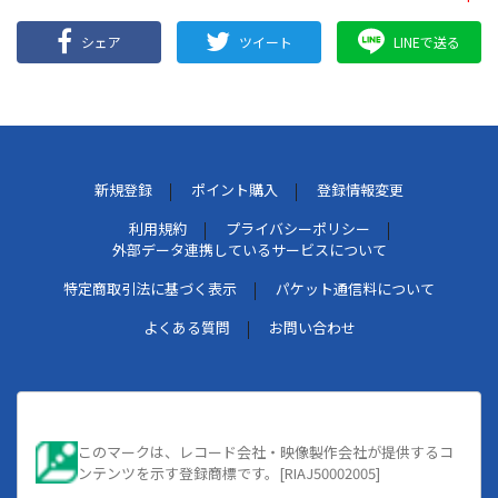
シェア
ツイート
LINEで送る
新規登録
ポイント購入
登録情報変更
利用規約
プライバシーポリシー
外部データ連携しているサービスについて
特定商取引法に基づく表示
パケット通信料について
よくある質問
お問い合わせ
このマークは、レコード会社・映像製作会社が提供するコ
ンテンツを示す登録商標です。[RIAJ50002005]