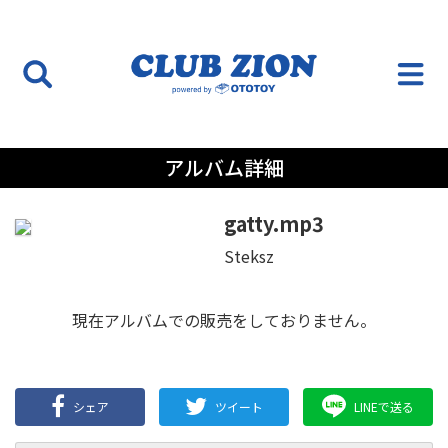
アルバム詳細
gatty.mp3
Steksz
現在アルバムでの販売をしておりません。
シェア
ツイート
LINEで送る