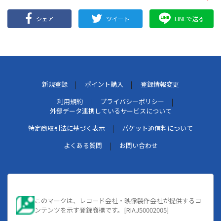
シェア
ツイート
LINEで送る
新規登録
ポイント購入
登録情報変更
利用規約
プライバシーポリシー
外部データ連携しているサービスについて
特定商取引法に基づく表示
パケット通信料について
よくある質問
お問い合わせ
このマークは、レコード会社・映像製作会社が提供するコ
ンテンツを示す登録商標です。[RIAJ50002005]