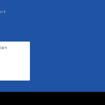
いて
諾番号