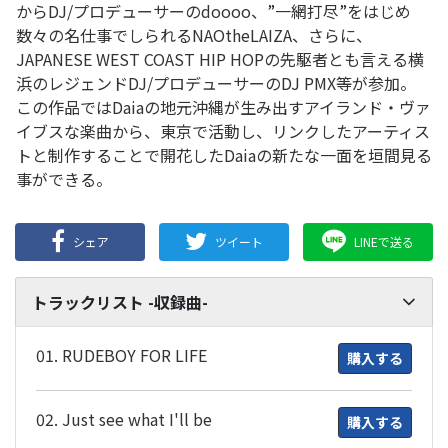
からDJ/プロデューサーのdoooo、”一網打尽”をはじめ
数々の名仕事でしられるNAOtheLAIZA、さらに、
JAPANESE WEST COAST HIP HOPの先駆者とも言える横
浜のレジェンドDJ/プロデューサーのDJ PMX等が参加。
この作品ではDaiaの地元沖縄が生み出すアイランド・ヴァ
イブスな楽曲から、東京で活動し、リンクしたアーティス
トと制作することで開花したDaiaの新たな一面を垣間見る
事ができる。
シェア
ツイート
LINEで送る
トラックリスト -収録曲-
01. RUDEBOY FOR LIFE
購入する
02. Just see what I'll be
購入する