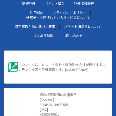
新規登録
ポイント購入
登録情報変更
利用規約
プライバシーポリシー
外部データ連携しているサービスについて
特定商取引法に基づく表示
パケット通信料について
よくある質問
お問い合わせ
このマークは、レコード会社・映像製作会社が提供するコ
ンテンツを示す登録商標です。[RIAJ50002005]
著作権管理団体許諾番号
[JASRAC]
9008583139Y30005
[JRC]
X000098F01L