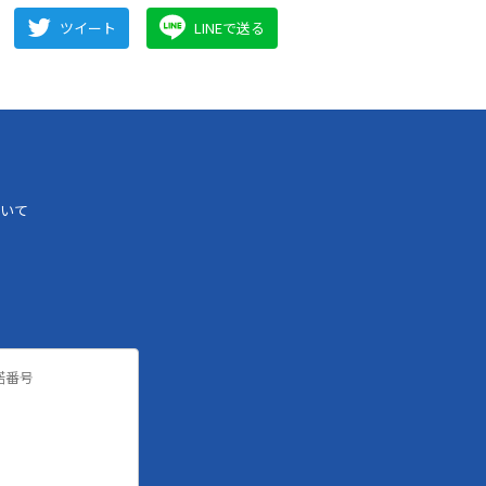
ツイート
LINEで送る
いて
諾番号