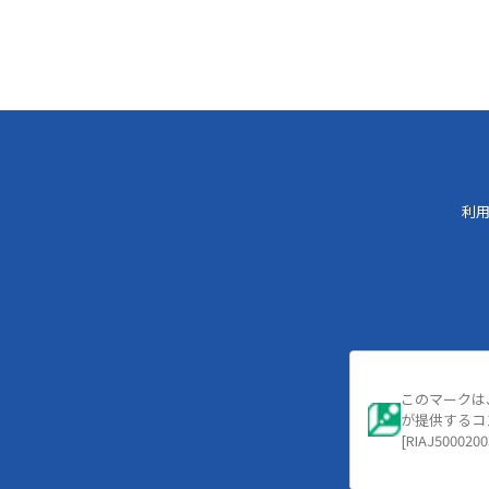
利
このマークは
が提供するコ
[RIAJ5000200