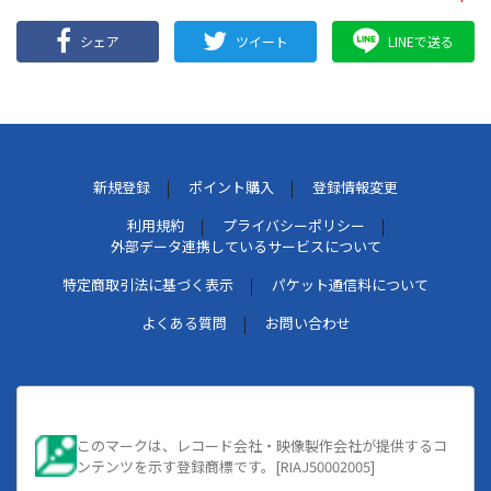
シェア
ツイート
LINEで送る
新規登録
ポイント購入
登録情報変更
利用規約
プライバシーポリシー
外部データ連携しているサービスについて
特定商取引法に基づく表示
パケット通信料について
よくある質問
お問い合わせ
このマークは、レコード会社・映像製作会社が提供するコ
ンテンツを示す登録商標です。[RIAJ50002005]