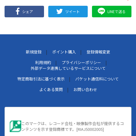
シェア
ツイート
LINEで送る
新規登録
ポイント購入
登録情報変更
利用規約
プライバシーポリシー
外部データ連携しているサービスについて
特定商取引法に基づく表示
パケット通信料について
よくある質問
お問い合わせ
このマークは、レコード会社・映像製作会社が提供するコ
ンテンツを示す登録商標です。[RIAJ50002005]