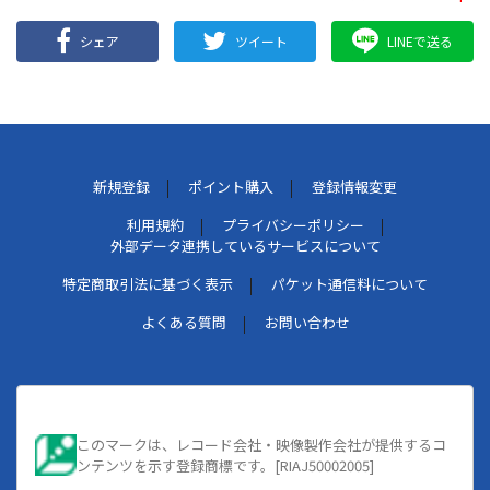
シェア
ツイート
LINEで送る
新規登録
ポイント購入
登録情報変更
利用規約
プライバシーポリシー
外部データ連携しているサービスについて
特定商取引法に基づく表示
パケット通信料について
よくある質問
お問い合わせ
このマークは、レコード会社・映像製作会社が提供するコ
ンテンツを示す登録商標です。[RIAJ50002005]