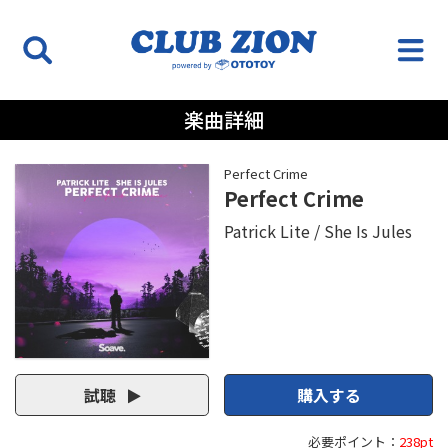
楽曲詳細
Perfect Crime
Perfect Crime
Patrick Lite
She Is Jules
試聴
購入する
必要ポイント：
238pt