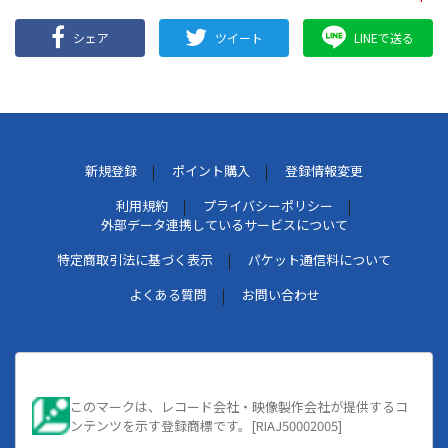
シェア
ツイート
LINEで送る
新規登録
ポイント購入
登録情報変更
利用規約
プライバシーポリシー
外部データ連携しているサービスについて
特定商取引法に基づく表示
パケット通信料について
よくある質問
お問い合わせ
このマークは、レコード会社・映像製作会社が提供するコ
ンテンツを示す登録商標です。[RIAJ50002005]