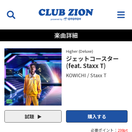
楽曲詳細
Higher (Deluxe)
ジェットコースター
(feat. Staxx T)
KOWICHI
Staxx T
試聴
購入する
必要ポイント：
238pt