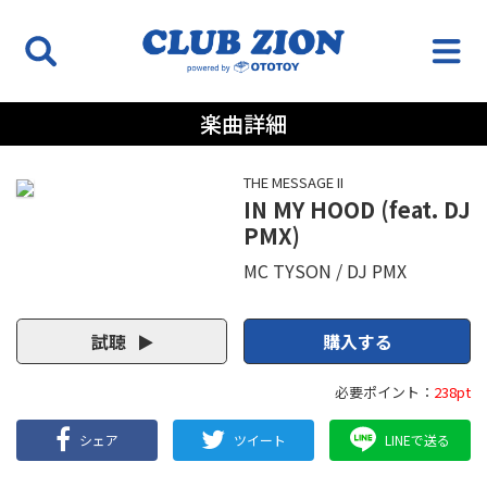
楽曲詳細
THE MESSAGE II
IN MY HOOD (feat. DJ
PMX)
MC TYSON
DJ PMX
試聴
購入する
必要ポイント：
238pt
シェア
ツイート
LINEで送る