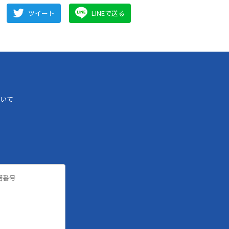
ツイート
LINEで送る
いて
諾番号