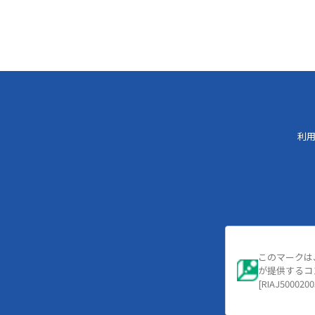
利
このマークは
が提供するコ
[RIAJ5000200