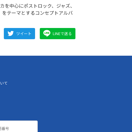
ロニカを中心にポストロック、ジャズ、
」をテーマとするコンセプトアルバ
ツイート
LINEで送る
いて
諾番号