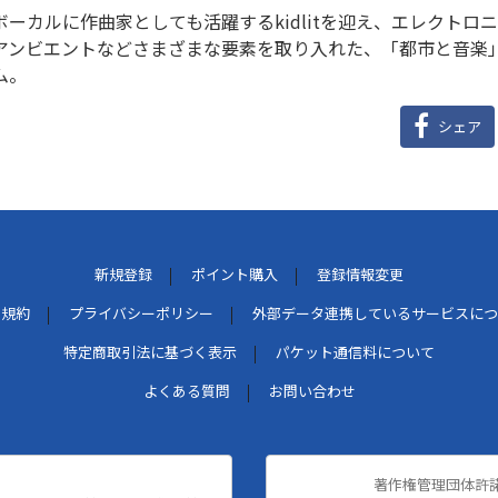
ボーカルに作曲家としても活躍するkidlitを迎え、エレクト
アンビエントなどさまざまな要素を取り入れた、「都市と音楽
ム。
シェア
新規登録
ポイント購入
登録情報変更
用規約
プライバシーポリシー
外部データ連携しているサービスにつ
特定商取引法に基づく表示
パケット通信料について
よくある質問
お問い合わせ
著作権管理団体許