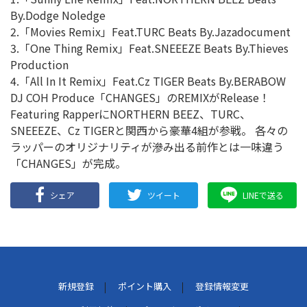
By.Dodge Noledge
2.「Movies Remix」Feat.TURC Beats By.Jazadocument
3.「One Thing Remix」Feat.SNEEEZE Beats By.Thieves
Production
4.「All In It Remix」Feat.Cz TIGER Beats By.BERABOW
DJ COH Produce「CHANGES」のREMIXがRelease！
Featuring RapperにNORTHERN BEEZ、TURC、
SNEEEZE、Cz TIGERと関西から豪華4組が参戦。 各々の
ラッパーのオリジナリティが滲み出る前作とは一味違う
「CHANGES」が完成。
シェア
ツイート
LINEで送る
新規登録
ポイント購入
登録情報変更