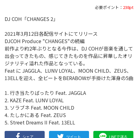
必要ポイント：
238pt
DJ COH「CHANGES 2」
2021年3月12日各配信サイトにてリリース
DJCOH Produce "CHANGES"の続編
前作より約2年ぶりとなる今作は、DJ COHが音楽を通して
出会ってきたもの、感じてきたものを作品に昇華したオリ
ジナリティ溢れた作品となっている。
Feat に JAGGLA、LUNV LOYAL、MOON CHILD、ZEUS、
13ELLを迎え、全ビートをBERABOWが手掛けた渾身の5曲
1. 行き当たりばったり Feat. JAGGLA
2. KAZE Feat. LUNV LOYAL
3. ソラブネ Feat. MOON CHILD
4. たしかにある Feat. ZEUS
5. Street Dreams II Feat. 13ELL
シェア
ツイート
LINEで送る