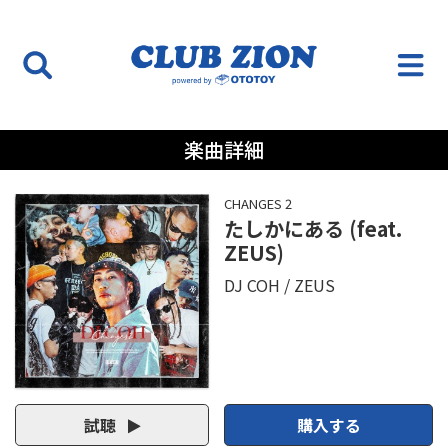
楽曲詳細
CHANGES 2
たしかにある (feat.
ZEUS)
DJ COH
ZEUS
試聴
購入する