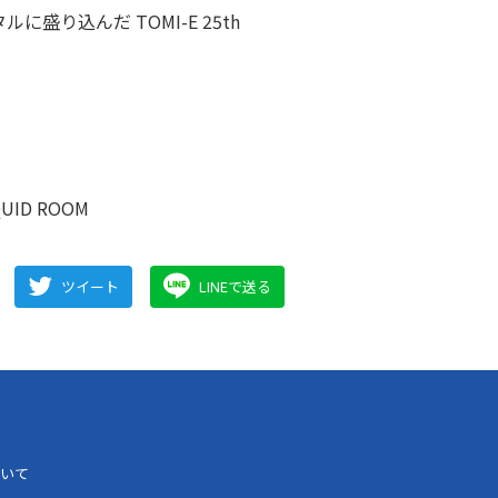
に盛り込んだ TOMI-E 25th
IQUID ROOM
ツイート
LINEで送る
いて