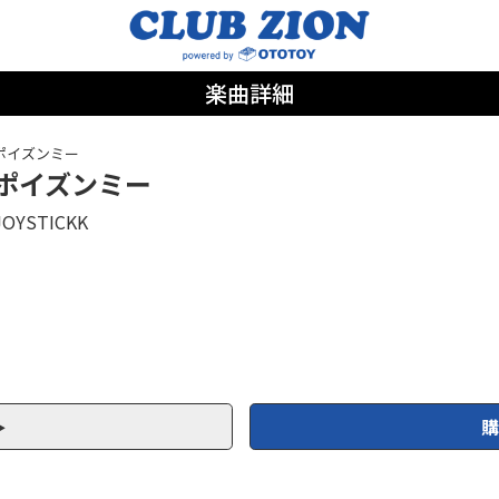
楽曲詳細
ポイズンミー
ポイズンミー
JOYSTICKK
購