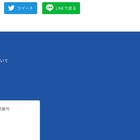
ツイート
LINEで送る
いて
諾番号