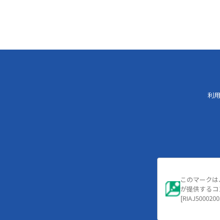
利
このマークは
が提供するコ
[RIAJ5000200