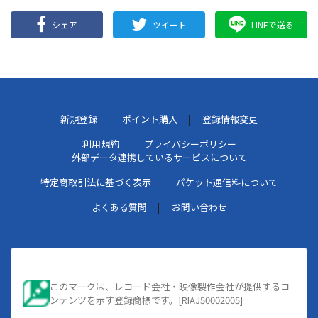
シェア
ツイート
LINEで送る
新規登録
ポイント購入
登録情報変更
利用規約
プライバシーポリシー
外部データ連携しているサービスについて
特定商取引法に基づく表示
パケット通信料について
よくある質問
お問い合わせ
このマークは、レコード会社・映像製作会社が提供するコ
ンテンツを示す登録商標です。[RIAJ50002005]