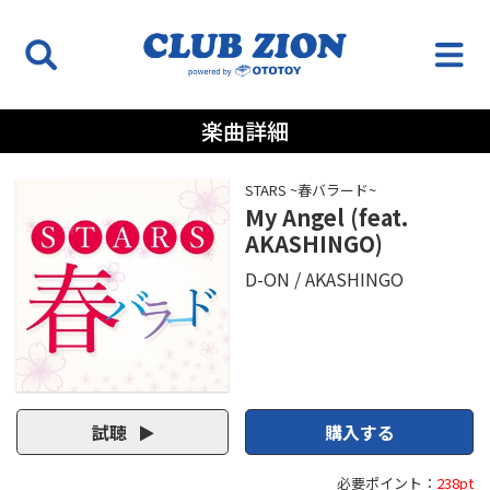
楽曲詳細
STARS ~春バラード~
My Angel (feat.
AKASHINGO)
D-ON
AKASHINGO
試聴
購入する
必要ポイント：
238pt