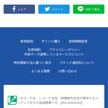
シェア
ツイート
LINEで送る
新規登録
ポイント購入
登録情報変更
利用規約
プライバシーポリシー
外部データ連携しているサービスについて
特定商取引法に基づく表示
パケット通信料について
よくある質問
お問い合わせ
このマークは、レコード会社・映像製作会社が提供するコ
ンテンツを示す登録商標です。[RIAJ50002005]