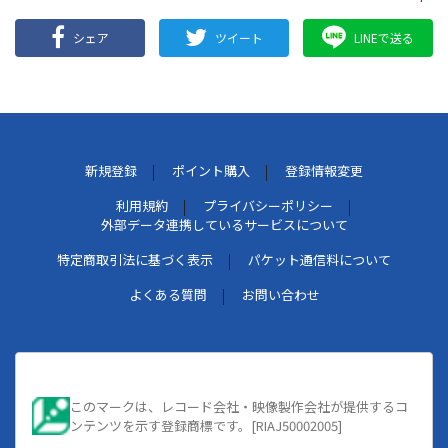
シェア
ツイート
LINEで送る
新規登録
ポイント購入
登録情報変更
利用規約
プライバシーポリシー
外部データ連携しているサービスについて
特定商取引法に基づく表示
パケット通信料について
よくある質問
お問い合わせ
このマークは、レコード会社・映像製作会社が提供するコ
ンテンツを示す登録商標です。[RIAJ50002005]