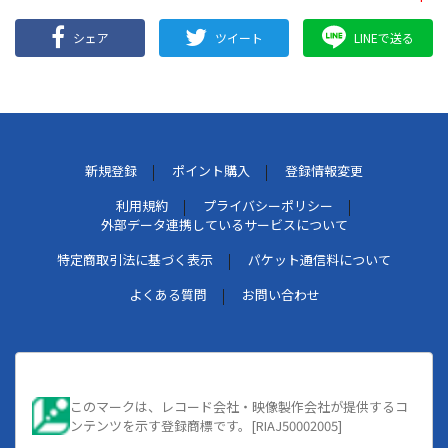
シェア
ツイート
LINEで送る
新規登録
ポイント購入
登録情報変更
利用規約
プライバシーポリシー
外部データ連携しているサービスについて
特定商取引法に基づく表示
パケット通信料について
よくある質問
お問い合わせ
このマークは、レコード会社・映像製作会社が提供するコ
ンテンツを示す登録商標です。[RIAJ50002005]