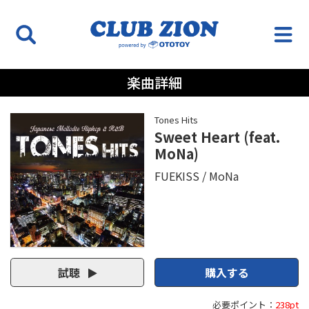
楽曲詳細
Tones Hits
Sweet Heart (feat.
MoNa)
FUEKISS
MoNa
試聴
購入する
必要ポイント：
238pt