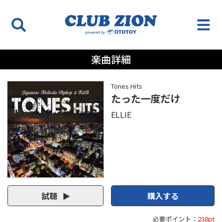
楽曲詳細
Tones Hits
たった一度だけ
ELLIE
試聴
購入する
必要ポイント：
238pt