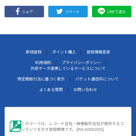
シェア
ツイート
LINEで送る
新規登録
ポイント購入
登録情報変更
利用規約
プライバシーポリシー
外部データ連携しているサービスについて
特定商取引法に基づく表示
パケット通信料について
よくある質問
お問い合わせ
このマークは、レコード会社・映像製作会社が提供するコ
ンテンツを示す登録商標です。[RIAJ50002005]