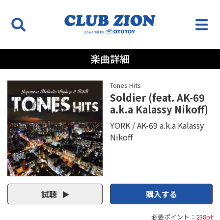
楽曲詳細
Tones Hits
Soldier (feat. AK-69
a.k.a Kalassy Nikoff)
YORK
AK-69 a.k.a Kalassy
Nikoff
試聴
購入する
必要ポイント：
238pt