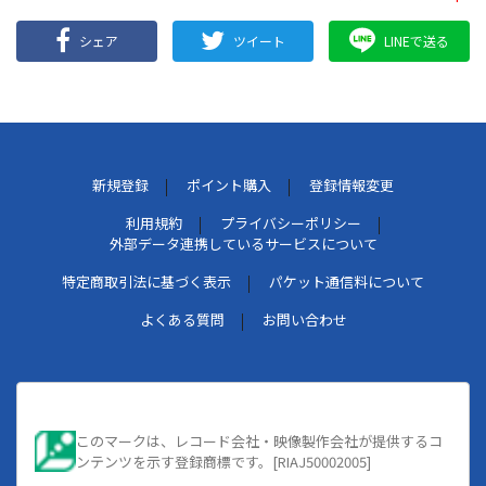
シェア
ツイート
LINEで送る
新規登録
ポイント購入
登録情報変更
利用規約
プライバシーポリシー
外部データ連携しているサービスについて
特定商取引法に基づく表示
パケット通信料について
よくある質問
お問い合わせ
このマークは、レコード会社・映像製作会社が提供するコ
ンテンツを示す登録商標です。[RIAJ50002005]