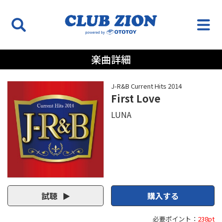
楽曲詳細
J-R&B Current Hits 2014
First Love
LUNA
試聴
購入する
必要ポイント：
238pt