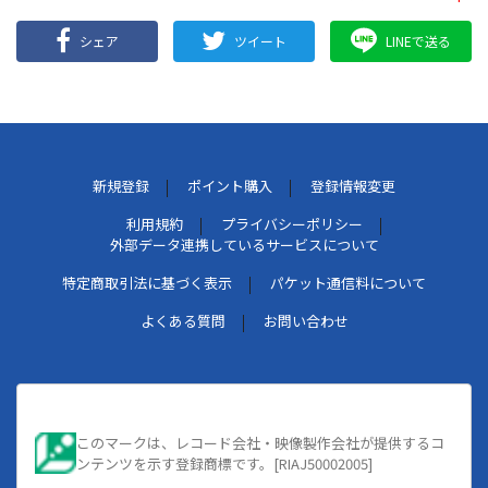
シェア
ツイート
LINEで送る
新規登録
ポイント購入
登録情報変更
利用規約
プライバシーポリシー
外部データ連携しているサービスについて
特定商取引法に基づく表示
パケット通信料について
よくある質問
お問い合わせ
このマークは、レコード会社・映像製作会社が提供するコ
ンテンツを示す登録商標です。[RIAJ50002005]