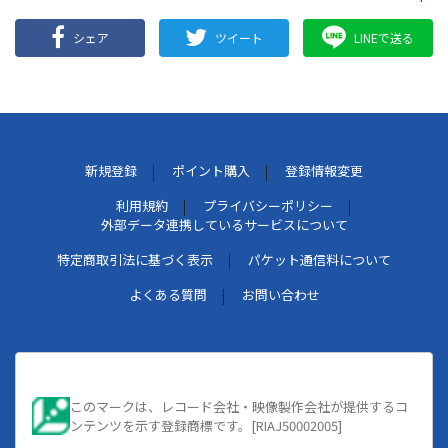
シェア
ツイート
LINEで送る
新規登録
ポイント購入
登録情報変更
利用規約
プライバシーポリシー
外部データ連携しているサービスについて
特定商取引法に基づく表示
パケット通信料について
よくある質問
お問い合わせ
このマークは、レコード会社・映像製作会社が提供するコ
ンテンツを示す登録商標です。[RIAJ50002005]