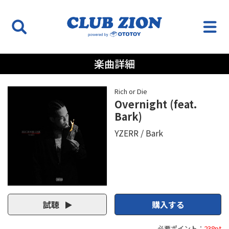
楽曲詳細
Rich or Die
Overnight (feat.
Bark)
YZERR
Bark
試聴
購入する
必要ポイント：
238pt