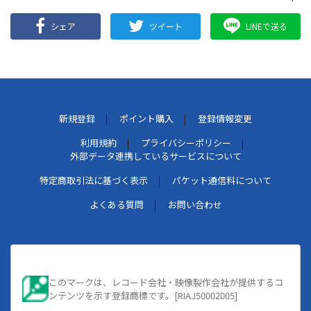
シェア
ツイート
LINEで送る
新規登録
ポイント購入
登録情報変更
利用規約
プライバシーポリシー
外部データ連携しているサービスについて
特定商取引法に基づく表示
パケット通信料について
よくある質問
お問い合わせ
このマークは、レコード会社・映像製作会社が提供するコ
ンテンツを示す登録商標です。[RIAJ50002005]