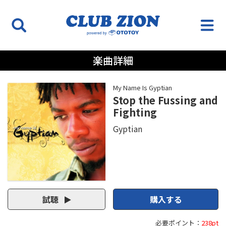
楽曲詳細
My Name Is Gyptian
Stop the Fussing and
Fighting
Gyptian
試聴
購入する
必要ポイント：
238pt