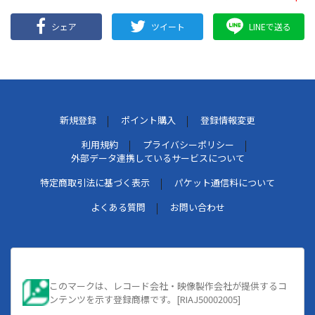
シェア
ツイート
LINEで送る
新規登録
ポイント購入
登録情報変更
利用規約
プライバシーポリシー
外部データ連携しているサービスについて
特定商取引法に基づく表示
パケット通信料について
よくある質問
お問い合わせ
このマークは、レコード会社・映像製作会社が提供するコ
ンテンツを示す登録商標です。[RIAJ50002005]