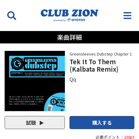
楽曲詳細
Greensleeves Dubstep Chapter 1
Tek It To Them
(Kalbata Remix)
Qq
試聴
購入する
必要ポイント：
238pt